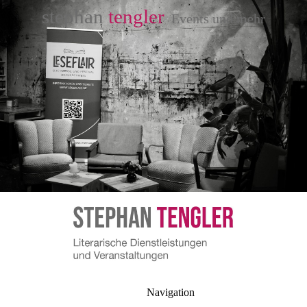
stephan
tengler
Events und mehr
Navigation