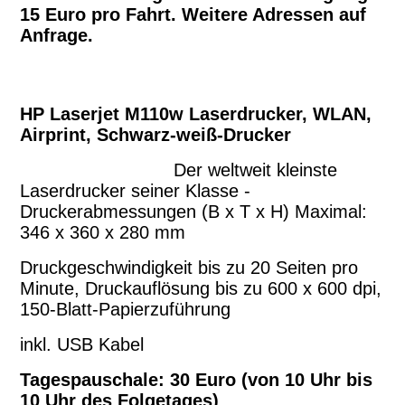
15 Euro pro Fahrt. Weitere Adressen auf
Anfrage.
HP Laserjet M110w Laserdrucker, WLAN,
Airprint, Schwarz-weiß-Drucker
Der weltweit kleinste
Laserdrucker seiner Klasse -
Druckerabmessungen (B x T x H) Maximal:
346 x 360 x 280 mm
Druckgeschwindigkeit bis zu 20 Seiten pro
Minute, Druckauflösung bis zu 600 x 600 dpi,
150-Blatt-Papierzuführung
inkl. USB Kabel
Tagespauschale: 30 Euro (von 10 Uhr bis
10 Uhr des Folgetages)