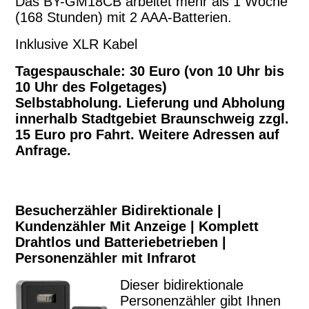
Das BY-GM18CB arbeitet mehr als 1 Woche
(168 Stunden) mit 2 AAA-Batterien.
Inklusive XLR Kabel
Tagespauschale: 30 Euro (von 10 Uhr bis
10 Uhr des Folgetages)
Selbstabholung. Lieferung und Abholung
innerhalb Stadtgebiet Braunschweig zzgl.
15 Euro pro Fahrt. Weitere Adressen auf
Anfrage.
Besucherzähler Bidirektionale |
Kundenzähler Mit Anzeige | Komplett
Drahtlos und Batteriebetrieben |
Personenzähler mit Infrarot
Dieser bidirektionale
Personenzähler gibt Ihnen